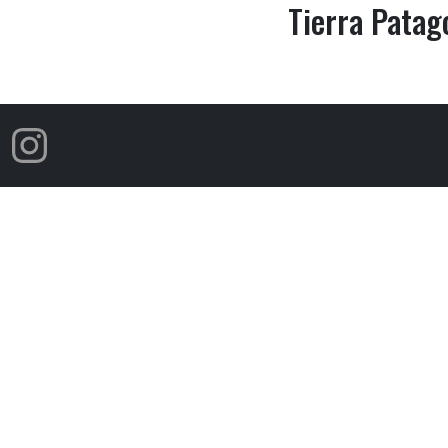
Tierra Patag