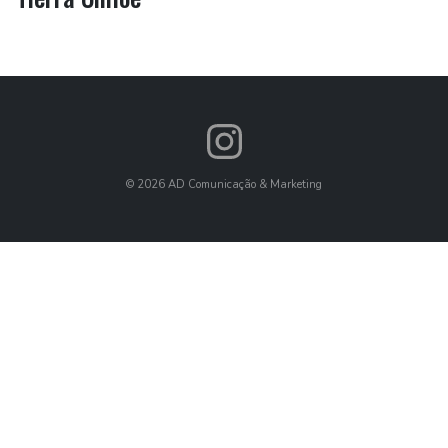
©
2026
AD Comunicação & Marketing